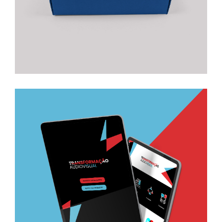
Transformação Audiovisual