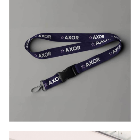
Axor | consultoria e gestão