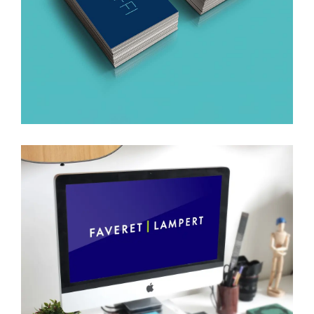
Alffi – Clínica Médica Multidisciplinar
Faveret | Lampert