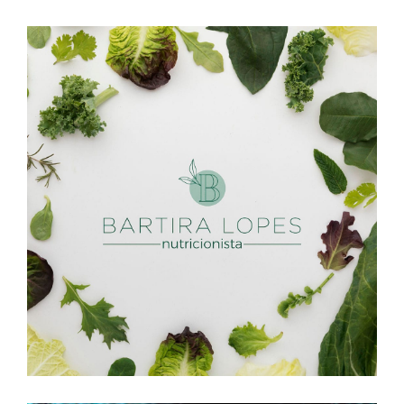
Bartira