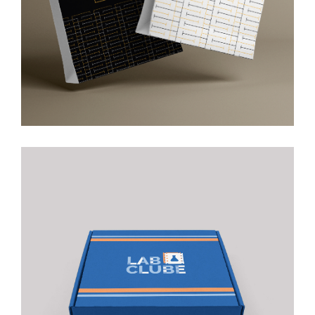
Tartak
Lab Clube