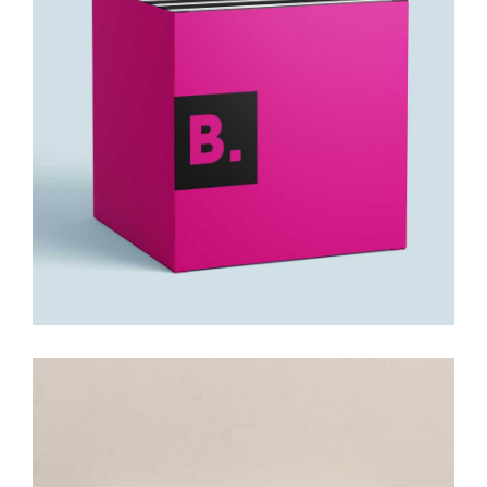
Bia Padrão