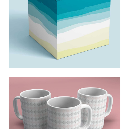
blu – cozinha criativa