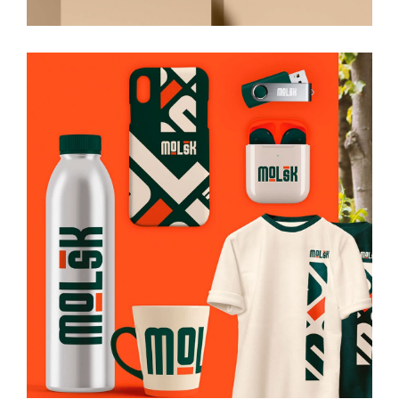
Molsk