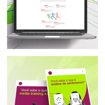
Neoenergia