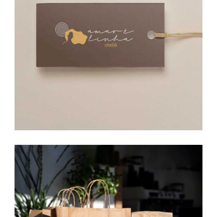
Amar é linha