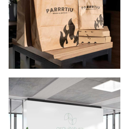
Parrrtiu – Brasa e Boteco