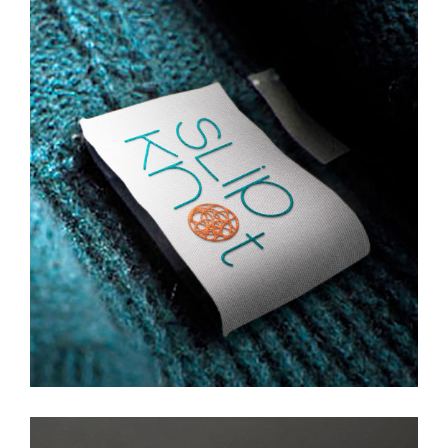
Slipknot