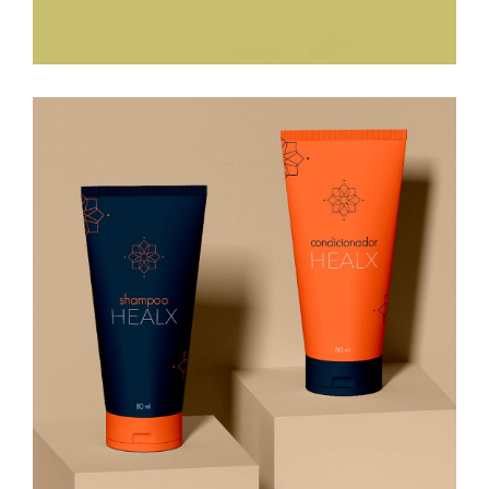
HEALX