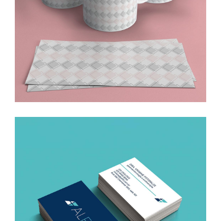
Gisele Varjão – designer de interiores