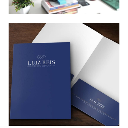
Luiz Reis | advogados associados